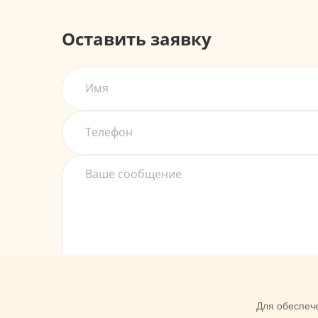
Оставить заявку
Согласен с обработкой
персональных данны
Для обеспече