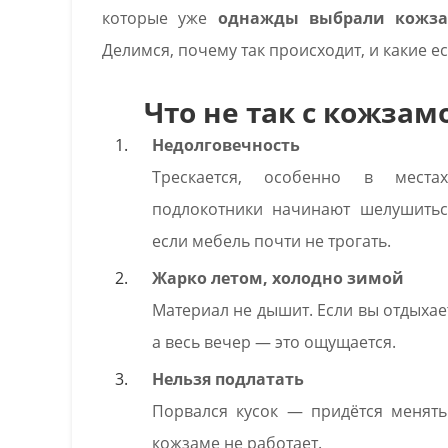
которые уже
однажды выбрали кожза
Делимся, почему так происходит, и какие е
Что не так с кожзам
Недолговечность
Трескается, особенно в места
подлокотники начинают шелушитьс
если мебель почти не трогать.
Жарко летом, холодно зимой
Материал не дышит. Если вы отдыхает
а весь вечер — это ощущается.
Нельзя подлатать
Порвался кусок — придётся менять
кожзаме не работает.