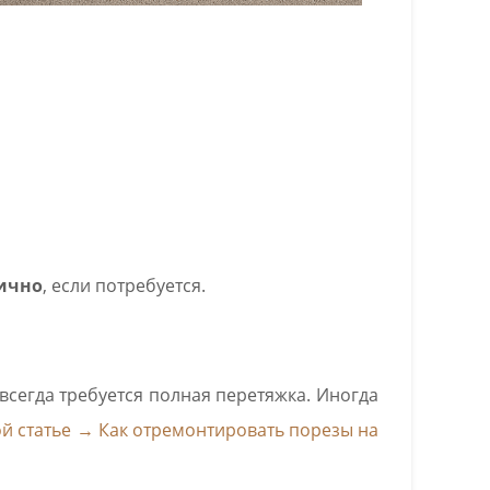
ично
, если потребуется.
е всегда требуется полная перетяжка. Иногда
той статье → Как отремонтировать порезы на