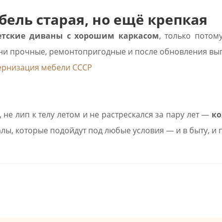
ель старая, но ещё крепкая
етские диваны с хорошим каркасом
, только потом
ни прочные, ремонтопригодные и после обновления выг
рнизация мебели СССР
 не лип к телу летом и не растрескался за пару лет —
ко
лы, которые подойдут под любые условия — и в быту, и 