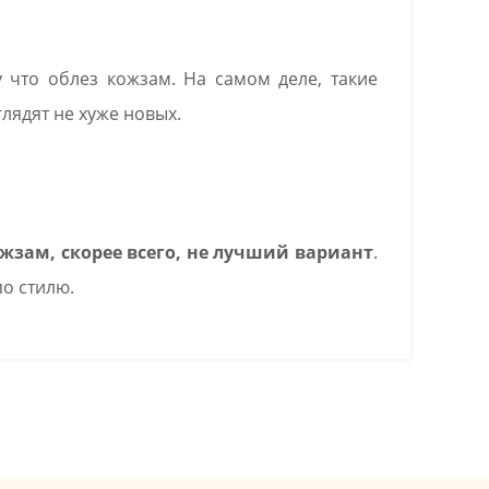
у что облез кожзам. На самом деле, такие
лядят не хуже новых.
жзам, скорее всего, не лучший вариант
.
по стилю.