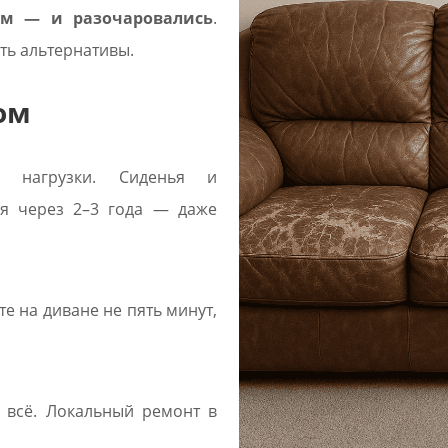
м — и разочаровались
.
сть альтернативы.
ом
х нагрузки. Сиденья и
я через 2–3 года — даже
е на диване не пять минут,
 всё. Локальный ремонт в