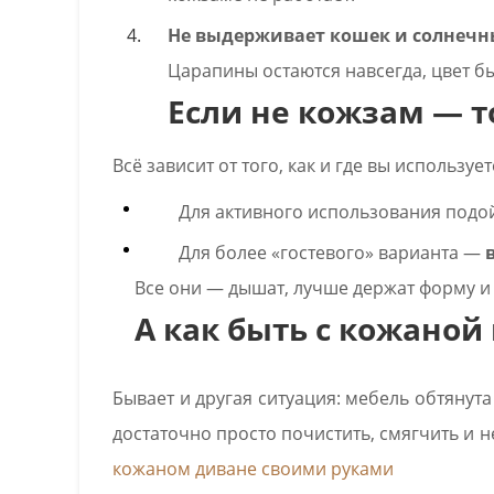
Не выдерживает кошек и солнечн
Царапины остаются навсегда, цвет бы
Если не кожзам — т
Всё зависит от того, как и где вы использует
Для активного использования подо
Для более «гостевого» варианта —
Все они — дышат, лучше держат форму и
А как быть с кожаной
Бывает и другая ситуация: мебель обтянут
достаточно просто почистить, смягчить и 
кожаном диване своими руками