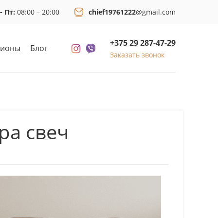
- Пт:
08:00 – 20:00
chief19761222
@gmail.com
+375 29 287-47-29
гионы
Блог
Заказать звонок
ра свеч