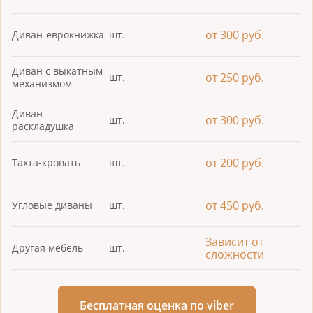
от 300 руб.
Диван-еврокнижка
шт.
Диван с выкатным
от 250 руб.
шт.
механизмом
Диван-
от 300 руб.
шт.
раскладушка
от 200 руб.
Тахта-кровать
шт.
от 450 руб.
Угловые диваны
шт.
Зависит от
Другая мебель
шт.
сложности
Бесплатная оценка по viber