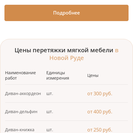
Подробнее
Цены перетяжки мягкой мебели
в
Новой Руде
Наименование
Единицы
Цены
работ
измерения
от 300 руб.
Диван-аккордеон
шт.
от 400 руб.
Диван-дельфин
шт.
от 250 руб.
Диван-книжка
шт.