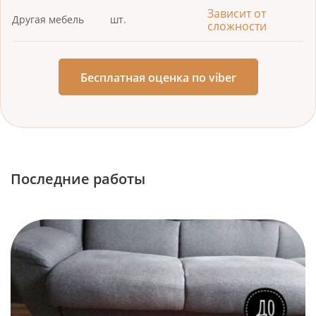
Зависит от
Другая мебель
шт.
сложности
Бесплатная оценка по viber
Последние работы