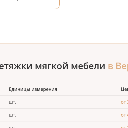
етяжки мягкой мебели
в В
Единицы измерения
Це
шт.
от 
шт.
от 
шт.
от 