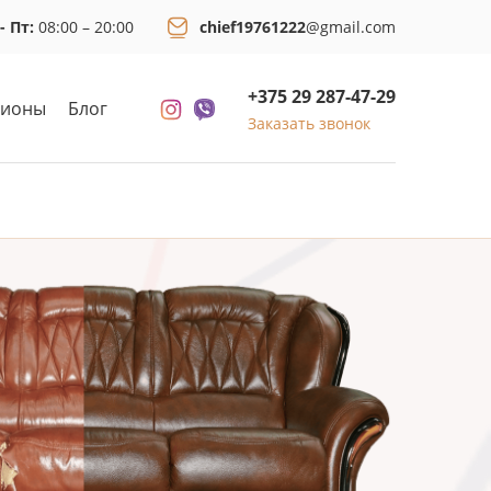
- Пт:
08:00 – 20:00
chief19761222
@gmail.com
+375 29 287-47-29
гионы
Блог
Заказать звонок