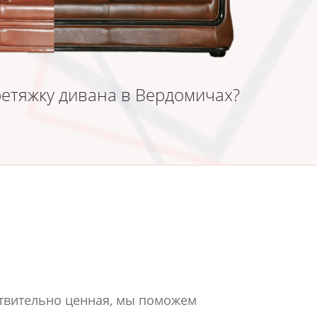
ретяжку дивана в Вердомичах?
твительно ценная, мы поможем