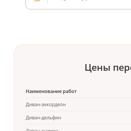
Цены пер
Наименование работ
Диван-аккордеон
Диван-дельфин
Диван-книжка