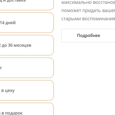
максимально восстанов
поможет придать ваше
старыми воспоминания
 14 дней
Подробнее
 до 36 месяцев
т
 в цеху
 в подарок