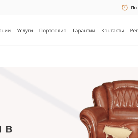
Пн 
ании
Услуги
Портфолио
Гарантии
Контакты
Ре
 в