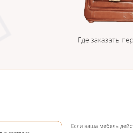
Где заказать пе
Если ваша мебель дейс
д и доставка