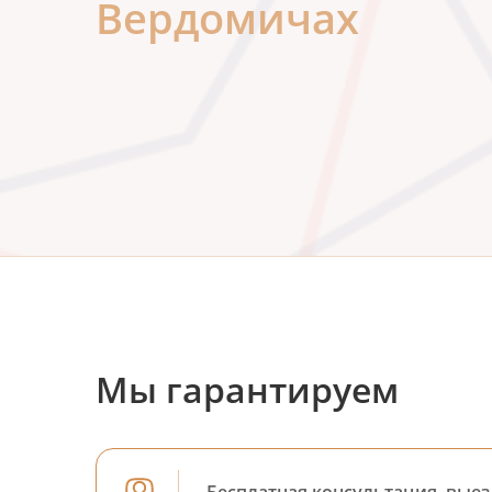
Вердомичах
Мы гарантируем
Бесплатная консультация, выез