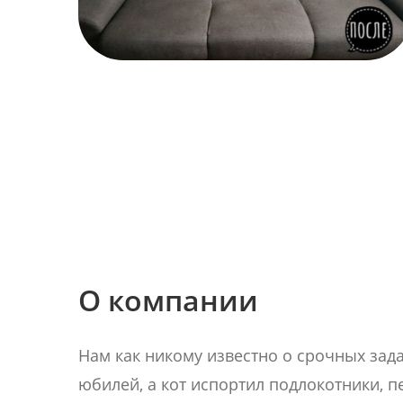
О компании
Нам как никому известно о срочных зада
юбилей, а кот испортил подлокотники, п