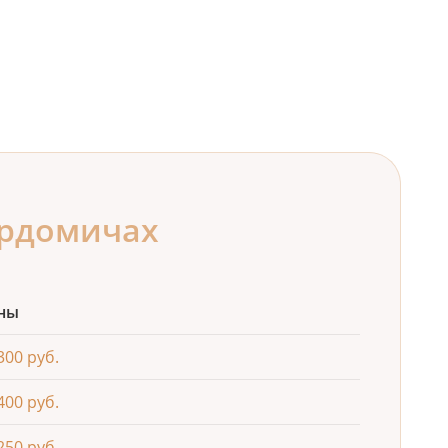
ердомичах
ны
300 руб.
400 руб.
250 руб.