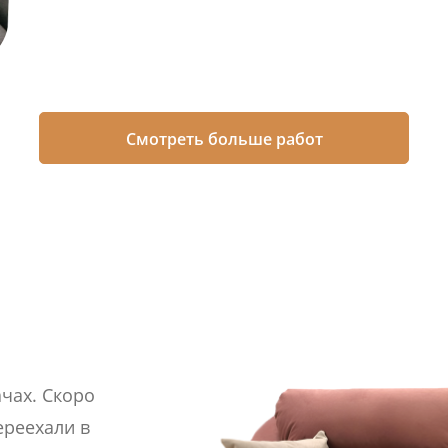
Смотреть больше работ
чах. Скоро
ереехали в