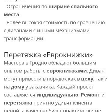
- Ограничения по
ширине спального
места
.
- Более высокая стоимость по сравнению
с диванами с иными механизмами
трансформации.
Перетяжка «Еврокнижки»
Мастера в Гродно обладают большим
опытом работы с
еврокнижками
. Диван
могут привести в порядок как в
цеху
, так и
на
дому
у заказчика. Каждый проект
составляется
индивидуально
.
Ремонт
и
перетяжка
приятно удивят клиента
ценой, а качество будет практически не