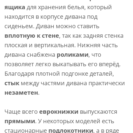
ящика
для хранения белья, который
находится в корпусе дивана под
сиденьем. Диван можно ставить
вплотную к стене
, так как задняя стенка
плоская и вертикальная. Нижняя часть
дивана снабжена
роликами
, что
позволяет легко выкатывать его вперёд.
Благодаря плотной подгонке деталей,
стык
между частями дивана практически
незаметен
.
Чаще всего
еврокнижки
выпускаются
прямыми
. У некоторых моделей есть
стационарные
подлокотники
, а в ряде