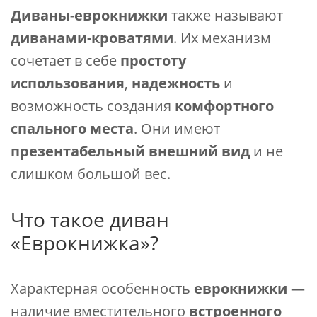
Диваны-еврокнижки
также называют
диванами-кроватями
. Их механизм
сочетает в себе
простоту
использования
,
надежность
и
возможность создания
комфортного
спального места
. Они имеют
презентабельный внешний вид
и не
слишком большой вес.
Что такое диван
«Еврокнижка»?
Характерная особенность
еврокнижки
—
наличие вместительного
встроенного